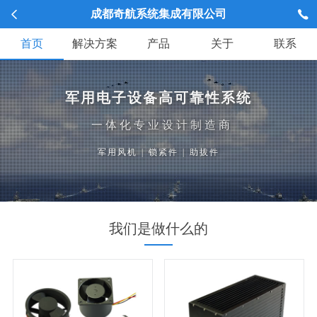
成都奇航系统集成有限公司
首页
解决方案
产品
关于
联系
军用电子设备高可靠性系统
一体化专业设计制造商
军用风机
|
锁紧件
|
助拔件
我们是做什么的