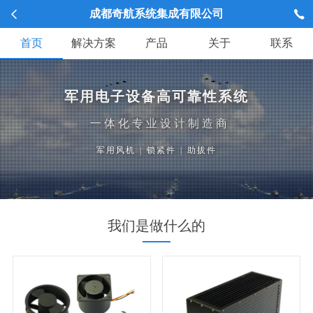
成都奇航系统集成有限公司
首页
解决方案
产品
关于
联系
军用电子设备高可靠性系统
一体化专业设计制造商
军用风机
|
锁紧件
|
助拔件
我们是做什么的