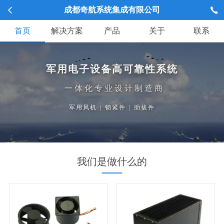
成都奇航系统集成有限公司
首页
解决方案
产品
关于
联系
军用电子设备高可靠性系统
一体化专业设计制造商
军用风机
|
锁紧件
|
助拔件
我们是做什么的