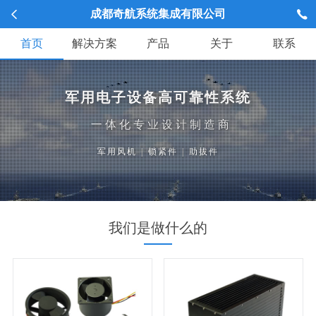
成都奇航系统集成有限公司
首页
解决方案
产品
关于
联系
军用电子设备高可靠性系统
一体化专业设计制造商
军用风机
|
锁紧件
|
助拔件
我们是做什么的