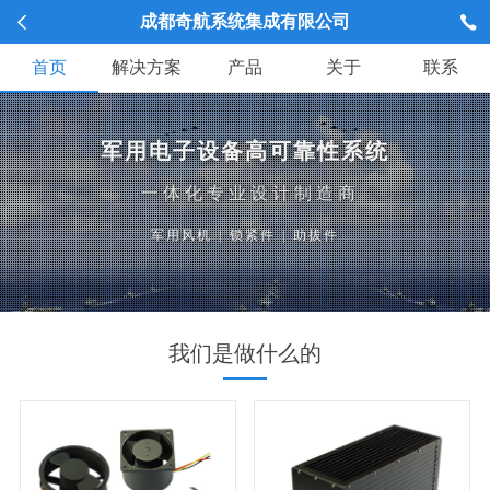
成都奇航系统集成有限公司
首页
解决方案
产品
关于
联系
军用电子设备高可靠性系统
一体化专业设计制造商
军用风机
|
锁紧件
|
助拔件
我们是做什么的