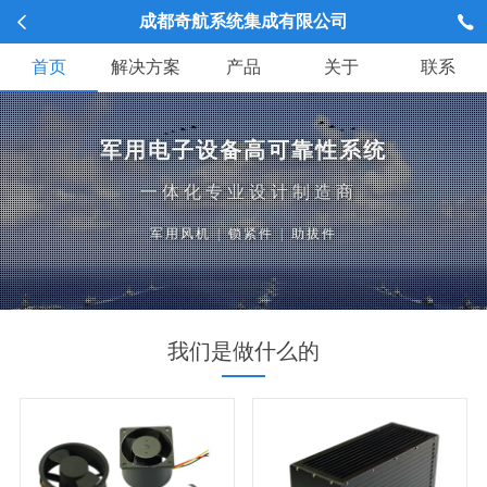
成都奇航系统集成有限公司
首页
解决方案
产品
关于
联系
军用电子设备高可靠性系统
一体化专业设计制造商
军用风机
|
锁紧件
|
助拔件
我们是做什么的