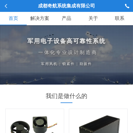
成都奇航系统集成有限公司
首页
解决方案
产品
关于
联系
军用电子设备高可靠性系统
一体化专业设计制造商
军用风机
|
锁紧件
|
助拔件
我们是做什么的