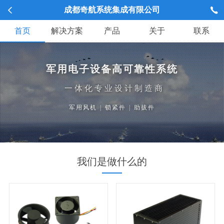
成都奇航系统集成有限公司
首页
解决方案
产品
关于
联系
军用电子设备高可靠性系统
一体化专业设计制造商
军用风机
|
锁紧件
|
助拔件
我们是做什么的